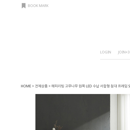
BOOK MARK
LOGIN
JOIN
+3
HOME
>
전체상품
> 해피리빙 고무나무 원목 LED 수납 서랍형 침대 프레임 S