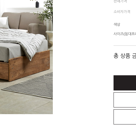
판매가격
소비자가격
색상
사이즈(침대프
총 상품 