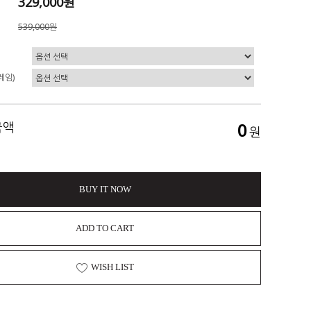
329,000원
539,000원
레임)
금액
0
원
BUY IT NOW
ADD TO CART
WISH LIST